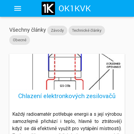
Všechny články
Závody
Technické články
Obecné
Chlazení elektronkových zesilovačů
Každý radioamatér potřebuje energii a s její výrobou
samozřejmě přichází i teplo, hlavně to ztrátové(i
když se dá efektivně využít pro vytápění místnosti).