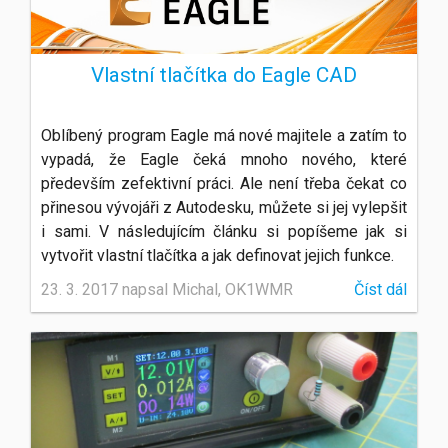
Vlastní tlačítka do Eagle CAD
Oblíbený program Eagle má nové majitele a zatím to
vypadá, že Eagle čeká mnoho nového, které
především zefektivní práci. Ale není třeba čekat co
přinesou vývojáři z Autodesku, můžete si jej vylepšit
i sami. V následujícím článku si popíšeme jak si
vytvořit vlastní tlačítka a jak definovat jejich funkce.
23. 3. 2017 napsal Michal, OK1WMR
Číst dál