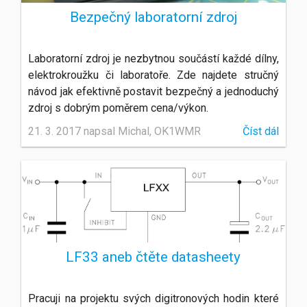
Bezpečný laboratorní zdroj
Laboratorní zdroj je nezbytnou součástí každé dílny,
elektrokroužku či laboratoře. Zde najdete stručný
návod jak efektivně postavit bezpečný a jednoduchý
zdroj s dobrým poměrem cena/výkon.
21. 3. 2017 napsal Michal, OK1WMR
Číst dál
LF33 aneb čtěte datasheety
Pracuji na projektu svých digitronových hodin které