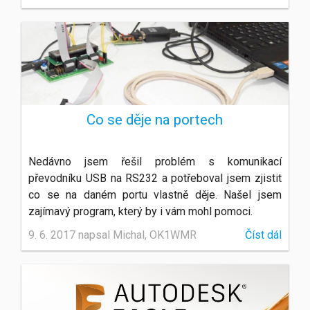
Co se děje na portech
Nedávno jsem řešil problém s komunikací
převodníku USB na RS232 a potřeboval jsem zjistit
co se na daném portu vlastně děje. Našel jsem
zajímavý program, který by i vám mohl pomoci.
9. 6. 2017 napsal Michal, OK1WMR
Číst dál