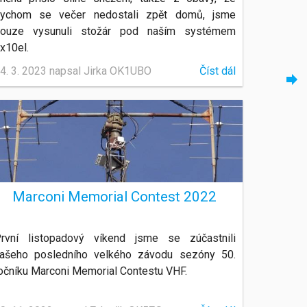
ychom se večer nedostali zpět domů, jsme
ouze vysunuli stožár pod naším systémem
x10el.
4. 3. 2023 napsal Jirka OK1UBO
Číst dál
Marconi Memorial Contest 2022
rvní listopadový víkend jsme se zúčastnili
ašeho posledního velkého závodu sezóny 50.
očníku Marconi Memorial Contestu VHF.