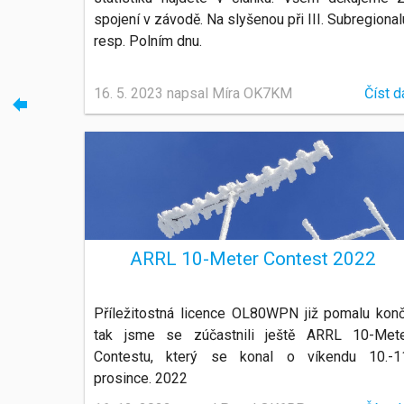
spojení v závodě. Na slyšenou při III. Subregional
resp. Polním dnu.
16. 5. 2023 napsal Míra OK7KM
Číst d
ARRL 10-Meter Contest 2022
Příležitostná licence OL80WPN již pomalu konč
tak jsme se zúčastnili ještě ARRL 10-Met
Contestu, který se konal o víkendu 10.-1
prosince. 2022