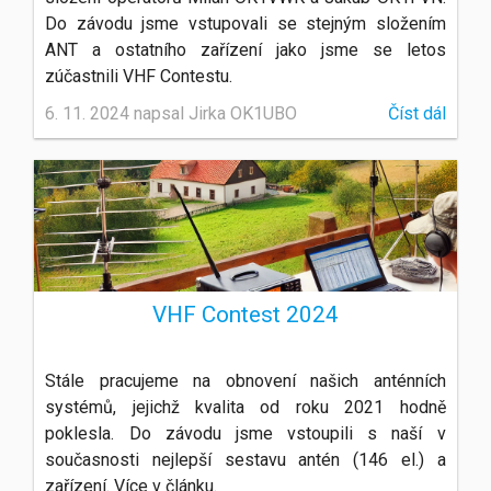
Do závodu jsme vstupovali se stejným složením
ANT a ostatního zařízení jako jsme se letos
zúčastnili VHF Contestu.
6. 11. 2024 napsal Jirka OK1UBO
Číst dál
VHF Contest 2024
Stále pracujeme na obnovení našich anténních
systémů, jejichž kvalita od roku 2021 hodně
poklesla. Do závodu jsme vstoupili s naší v
současnosti nejlepší sestavu antén (146 el.) a
zařízení. Více v článku.