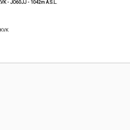
VK - JO60JJ - 1042m A.S.L.
1KVK